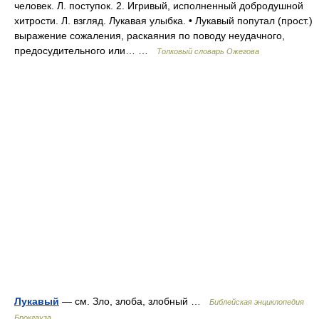
человек. Л. поступок. 2. Игривый, исполненный добродушной
хитрости. Л. взгляд. Лукавая улыбка. • Лукавый попутал (прост.)
выражение сожаления, раскаяния по поводу неудачного,
предосудительного или… …
Толковый словарь Ожегова
Лукавый
— см. Зло, злоба, злобный …
Библейская энциклопедия
Брокгауза