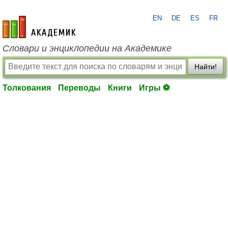
EN
DE
ES
FR
academic.ru
Словари и энциклопедии на Академике
Найти!
Толкования
Переводы
Книги
Игры ⚽